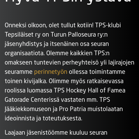
Onneksi olkoon, olet tullut kotiin! TPS-klubi
Tepsiläiset ry on Turun Palloseura ry:n
jäsenyhdistys ja itsenäinen osa seuran
organisaatiota. Olemme kaikkien TPS:n
omakseen tuntevien perheyhteisö yli lajirajojen
seuramme
perinnetyön
ollessa toimintamme
toinen kivijalka. Olimme myös ratkaisevassa
roolissa luomassa TPS Hockey Hall of Famea
Gatorade Centerissä vastaten mm. TPS
Jääkiekkomuseon ja Pro Patria muistolaatan
ideoinnista ja toteutuksesta.
Laajaan jäsenistöömme kuuluu seuran