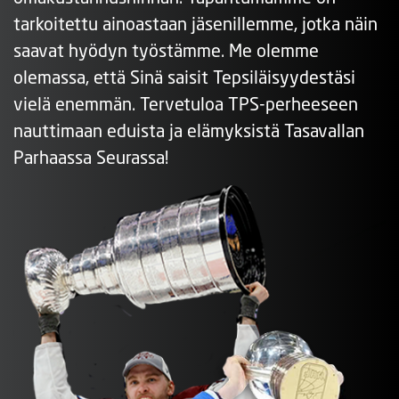
tarkoitettu ainoastaan jäsenillemme, jotka näin
saavat hyödyn työstämme. Me olemme
olemassa, että Sinä saisit Tepsiläisyydestäsi
vielä enemmän. Tervetuloa TPS-perheeseen
nauttimaan eduista ja elämyksistä Tasavallan
Parhaassa Seurassa!