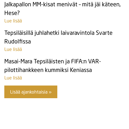
Jalkapallon MM-kisat menivät – mitä jäi käteen,
Hese?
Lue lisää
Tepsiläisillä juhlahetki laivaravintola Svarte
Rudolfissa
Lue lisää
Masai-Mara Tepsiläisten ja FIFA:n VAR-
pilottihankkeen kummiksi Keniassa
Lue lisää
Lisää ajankohtaisia »