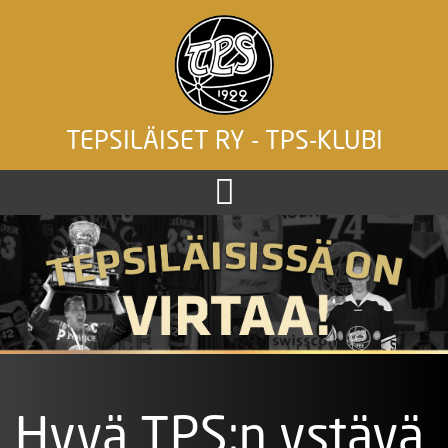
TEPSILÄISET RY - TPS-KLUBI
Hyvä TPS:n ystävä