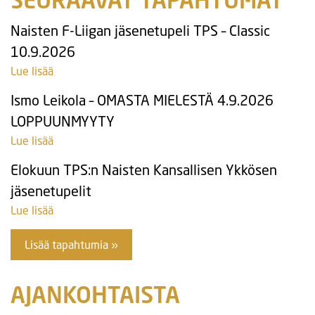
SEURAAVAT TAPAHTUMAT
Naisten F-Liigan jäsenetupeli TPS – Classic
10.9.2026
Lue lisää
Ismo Leikola – OMASTA MIELESTÄ 4.9.2026
LOPPUUNMYYTY
Lue lisää
Elokuun TPS:n Naisten Kansallisen Ykkösen
jäsenetupelit
Lue lisää
Lisää tapahtumia »
AJANKOHTAISTA