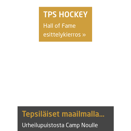
TPS HOCKEY
Hall of Fame
esittelykierros »
Tepsiläiset maailmalla…
Urheilupuistosta Camp Noulle