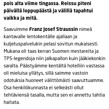
pois alta viime tingassa. Reissu piteni
päivällä loppupäästä ja välillä tapahtui
vaikka ja mitä.
Saavuimme
Franz Josef Straussin
nimeä
kantavalle lentokentälle ajallaan ja
kuljetuspalvelukin pelasi sovitun mukaisesti.
Mukana oli taas kerran Suomen mestareita ja
TPS-legendoja niin jalkapallon kuin jääkiekonkin
saralta. Päästyämme kentältä hotelliin vastassa
oli mieluisa yllätys, sillä saimme vastoin
odotuksia huoneet välittömästi saavuttuamme.
Osa henkilökunnasta ei selkeästi ollut
tehtäviensä tasalla, mutta sen ei annettu tahtia
haitata.