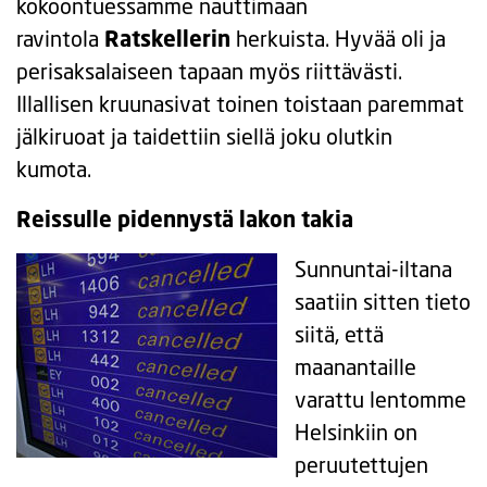
kokoontuessamme nauttimaan
ravintola
Ratskellerin
herkuista. Hyvää oli ja
perisaksalaiseen tapaan myös riittävästi.
Illallisen kruunasivat toinen toistaan paremmat
jälkiruoat ja taidettiin siellä joku olutkin
kumota.
Reissulle pidennystä lakon takia
Sunnuntai-iltana
saatiin sitten tieto
siitä, että
maanantaille
varattu lentomme
Helsinkiin on
peruutettujen