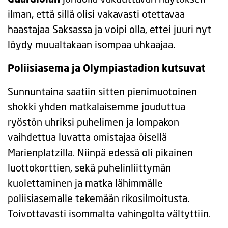
ilman, että sillä olisi vakavasti otettavaa
haastajaa Saksassa ja voipi olla, ettei juuri nyt
löydy muualtakaan isompaa uhkaajaa.
Poliisiasema ja Olympiastadion kutsuvat
Sunnuntaina saatiin sitten pienimuotoinen
shokki yhden matkalaisemme jouduttua
ryöstön uhriksi puhelimen ja lompakon
vaihdettua luvatta omistajaa öisellä
Marienplatzilla. Niinpä edessä oli pikainen
luottokorttien, sekä puhelinliittymän
kuolettaminen ja matka lähimmälle
poliisiasemalle tekemään rikosilmoitusta.
Toivottavasti isommalta vahingolta vältyttiin.