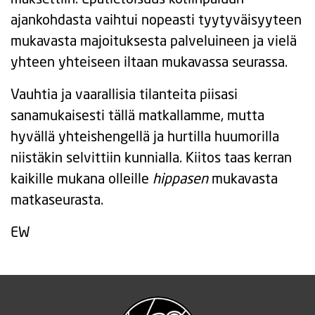
ajankohdasta vaihtui nopeasti tyytyväisyyteen
mukavasta majoituksesta palveluineen ja vielä
yhteen yhteiseen iltaan mukavassa seurassa.
Vauhtia ja vaarallisia tilanteita piisasi
sanamukaisesti tällä matkallamme, mutta
hyvällä yhteishengellä ja hurtilla huumorilla
niistäkin selvittiin kunnialla. Kiitos taas kerran
kaikille mukana olleille
hippasen
mukavasta
matkaseurasta.
EW