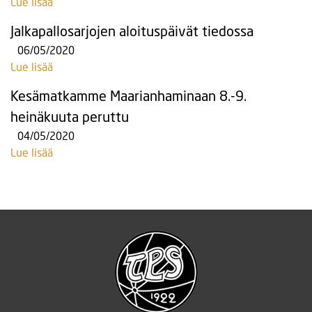
Lue lisää
Jalkapallosarjojen aloituspäivät tiedossa
06/05/2020
Lue lisää
Kesämatkamme Maarianhaminaan 8.-9.
heinäkuuta peruttu
04/05/2020
Lue lisää