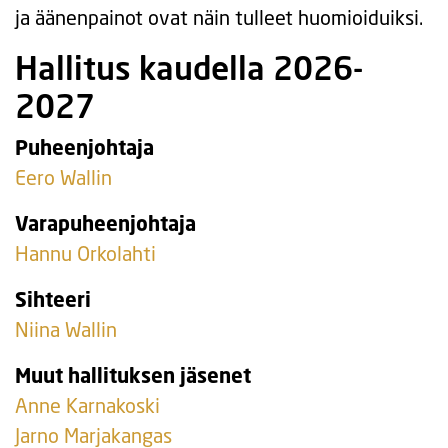
ja äänenpainot ovat näin tulleet huomioiduiksi.
Hallitus kaudella 2026-
2027
Puheenjohtaja
Eero Wallin
Varapuheenjohtaja
Hannu Orkolahti
Sihteeri
Niina Wallin
Muut hallituksen jäsenet
Anne Karnakoski
Jarno Marjakangas