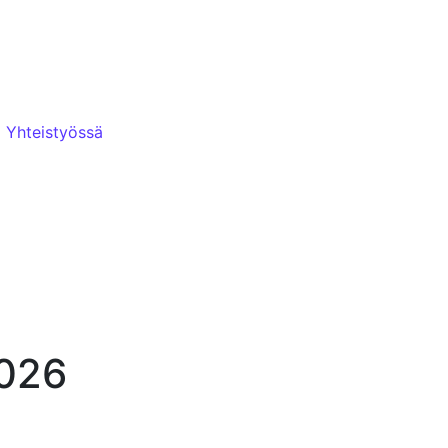
Yhteistyössä
2026