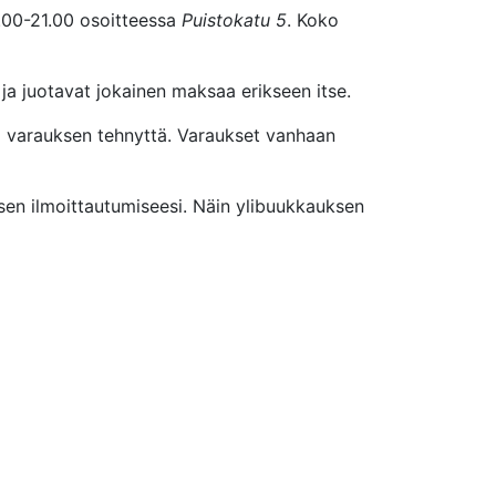
.00-21.00 osoitteessa
Puistokatu 5
. Koko
ja juotavat jokainen maksaa erikseen itse.
varauksen tehnyttä. Varaukset vanhaan
ksen ilmoittautumiseesi. Näin ylibuukkauksen