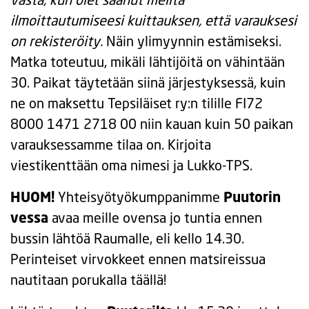
ilmoittautumiseesi kuittauksen, että varauksesi
on rekisteröity.
Näin ylimyynnin estämiseksi.
Matka toteutuu, mikäli lähtijöitä on vähintään
30. Paikat täytetään siinä järjestyksessä, kuin
ne on maksettu Tepsiläiset ry:n tilille FI72
8000 1471 2718 00 niin kauan kuin 50 paikan
varauksessamme tilaa on. Kirjoita
viestikenttään oma nimesi ja Lukko-TPS.
HUOM!
Yhteisyötyökumppanimme
Puutorin
vessa
avaa meille ovensa jo tuntia ennen
bussin lähtöä Raumalle, eli kello 14.30.
Perinteiset virvokkeet ennen matsireissua
nautitaan porukalla täällä!