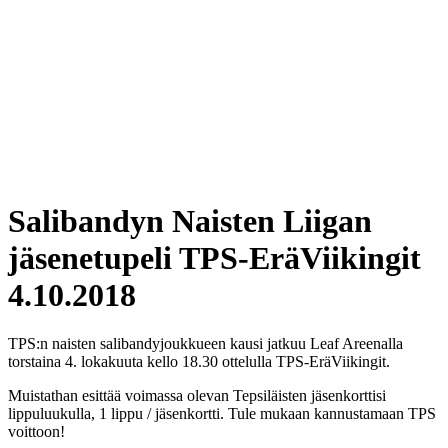
Salibandyn Naisten Liigan
jäsenetupeli TPS-EräViikingit
4.10.2018
TPS:n naisten salibandyjoukkueen kausi jatkuu Leaf Areenalla
torstaina 4. lokakuuta kello 18.30 ottelulla TPS-EräViikingit.
Muistathan esittää voimassa olevan Tepsiläisten jäsenkorttisi
lippuluukulla, 1 lippu / jäsenkortti. Tule mukaan kannustamaan TPS
voittoon!