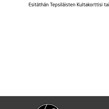
Esitäthän Tepsiläisten Kultakorttisi t