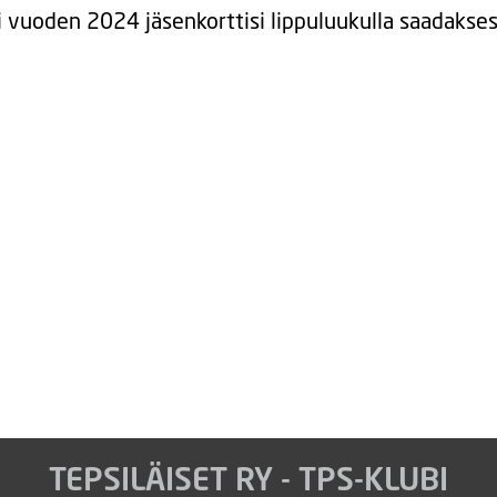
ai vuoden 2024 jäsenkorttisi lippuluukulla saadakse
TEPSILÄISET RY - TPS-KLUBI