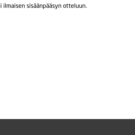
si ilmaisen sisäänpääsyn otteluun.