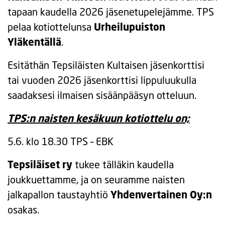
tapaan kaudella 2026 jäsenetupelejämme. TPS
pelaa kotiottelunsa
Urheilupuiston
Yläkentällä
.
Esitäthän Tepsiläisten Kultaisen jäsenkorttisi
tai vuoden 2026 jäsenkorttisi lippuluukulla
saadaksesi ilmaisen sisäänpääsyn otteluun.
TPS:n naisten kesäkuun kotiottelu on;
5.6. klo 18.30 TPS – EBK
Tepsiläiset ry
tukee tälläkin kaudella
joukkuettamme, ja on seuramme naisten
jalkapallon taustayhtiö
Yhdenvertainen Oy:n
osakas.