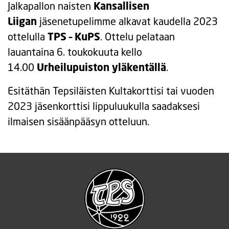
Jalkapallon naisten
Kansallisen
Liigan
jäsenetupelimme alkavat kaudella 2023
ottelulla
TPS – KuPS
. Ottelu pelataan
lauantaina 6. toukokuuta kello
14.00
Urheilupuiston yläkentällä
.
Esitäthän Tepsiläisten Kultakorttisi tai vuoden
2023 jäsenkorttisi lippuluukulla saadaksesi
ilmaisen sisäänpääsyn otteluun.