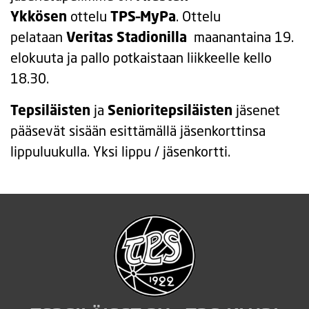
Ykkösen
ottelu
TPS–MyPa
. Ottelu
pelataan
Veritas Stadionilla
maanantaina 19.
elokuuta ja pallo potkaistaan liikkeelle kello
18.30.
Tepsiläisten
ja
Senioritepsiläisten
jäsenet
pääsevät sisään esittämällä jäsenkorttinsa
lippuluukulla. Yksi lippu / jäsenkortti.