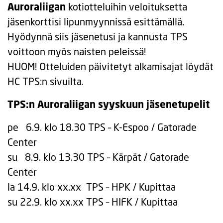
Auroraliigan
kotiotteluihin veloituksetta
jäsenkorttisi lipunmyynnissä esittämällä.
Hyödynnä siis jäsenetusi ja kannusta TPS
voittoon myös naisten peleissä!
HUOM! Otteluiden päivitetyt alkamisajat löydät
HC TPS:n sivuilta.
TPS:n Auroraliigan syyskuun jäsenetupelit
pe 6.9. klo 18.30 TPS – K-Espoo / Gatorade
Center
su 8.9. klo 13.30 TPS – Kärpät / Gatorade
Center
la 14.9. klo xx.xx TPS – HPK / Kupittaa
su 22.9. klo xx.xx TPS – HIFK / Kupittaa