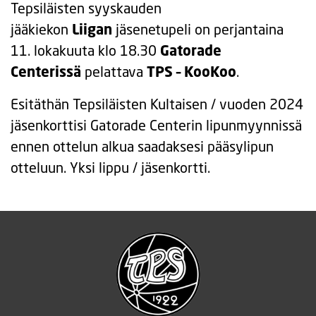
Tepsiläisten syyskauden
jääkiekon
Liigan
jäsenetupeli on perjantaina
11. lokakuuta klo 18.30
Gatorade
Centerissä
pelattava
TPS – KooKoo
.
Esitäthän Tepsiläisten Kultaisen / vuoden 2024
jäsenkorttisi Gatorade Centerin lipunmyynnissä
ennen ottelun alkua saadaksesi pääsylipun
otteluun. Yksi lippu / jäsenkortti.