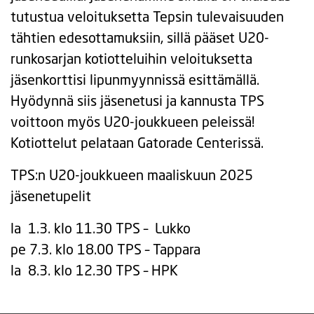
tutustua veloituksetta Tepsin tulevaisuuden
tähtien edesottamuksiin, sillä pääset U20-
runkosarjan kotiotteluihin veloituksetta
jäsenkorttisi lipunmyynnissä esittämällä.
Hyödynnä siis jäsenetusi ja kannusta TPS
voittoon myös U20-joukkueen peleissä!
Kotiottelut pelataan Gatorade Centerissä.
TPS:n U20-joukkueen maaliskuun 2025
jäsenetupelit
la 1.3. klo 11.30 TPS – Lukko
pe 7.3. klo 18.00 TPS – Tappara
la 8.3. klo 12.30 TPS – HPK