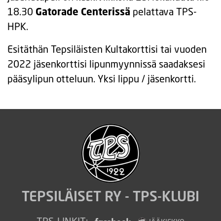
18.30
Gatorade Centerissä
pelattava TPS-
HPK.
Esitäthän Tepsiläisten Kultakorttisi tai vuoden
2022 jäsenkorttisi lipunmyynnissä saadaksesi
pääsylipun otteluun. Yksi lippu / jäsenkortti.
TEPSILÄISET RY - TPS-KLUBI