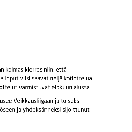
n kolmas kierros niin, että
a loput viisi saavat neljä kotiottelua.
ottelut varmistuvat elokuun alussa.
usee Veikkausliigaan ja toiseksi
köseen ja yhdeksänneksi sijoittunut