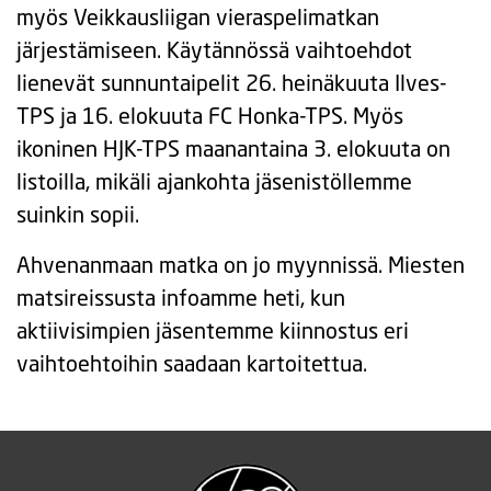
myös Veikkausliigan vieraspelimatkan
järjestämiseen. Käytännössä vaihtoehdot
lienevät sunnuntaipelit 26. heinäkuuta Ilves-
TPS ja 16. elokuuta FC Honka-TPS. Myös
ikoninen HJK-TPS maanantaina 3. elokuuta on
listoilla, mikäli ajankohta jäsenistöllemme
suinkin sopii.
Ahvenanmaan matka on jo myynnissä. Miesten
matsireissusta infoamme heti, kun
aktiivisimpien jäsentemme kiinnostus eri
vaihtoehtoihin saadaan kartoitettua.