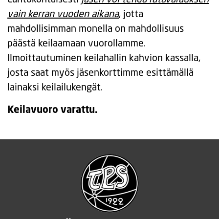
vain kerran vuoden aikana
, jotta
mahdollisimman monella on mahdollisuus
päästä keilaamaan vuorollamme.
Ilmoittautuminen keilahallin kahvion kassalla,
josta saat myös jäsenkorttimme esittämällä
lainaksi keilailukengät.
Keilavuoro varattu.