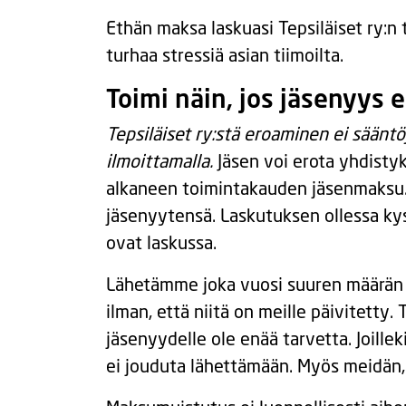
Ethän maksa laskuasi Tepsiläiset ry:n
turhaa stressiä asian tiimoilta.
Toimi näin, jos jäsenyys 
Tepsiläiset ry:stä eroaminen ei sää
ilmoittamalla.
Jäsen voi erota yhdisty
alkaneen toimintakauden jäsenmaksu. 
jäsenyytensä. Laskutuksen ollessa ky
ovat laskussa.
Lähetämme joka vuosi suuren määrän 
ilman, että niitä on meille päivitetty.
jäsenyydelle ole enää tarvetta. Joilleki
ei jouduta lähettämään. Myös meidän, 