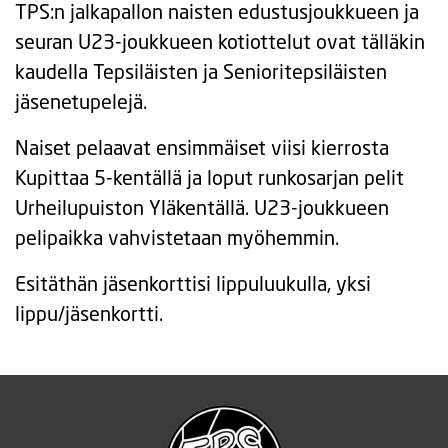
TPS:n jalkapallon naisten edustusjoukkueen ja
seuran U23-joukkueen kotiottelut ovat tälläkin
kaudella Tepsiläisten ja Senioritepsiläisten
jäsenetupelejä.
Naiset pelaavat ensimmäiset viisi kierrosta
Kupittaa 5-kentällä ja loput runkosarjan pelit
Urheilupuiston Yläkentällä. U23-joukkueen
pelipaikka vahvistetaan myöhemmin.
Esitäthän jäsenkorttisi lippuluukulla, yksi
lippu/jäsenkortti.