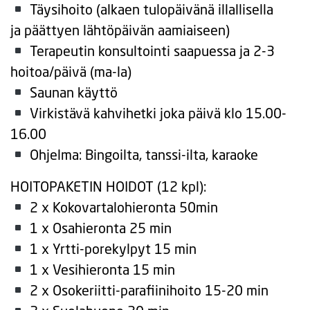
Täysihoito (alkaen tulopäivänä illallisella
ja päättyen lähtöpäivän aamiaiseen)
Terapeutin konsultointi saapuessa ja 2-3
hoitoa/päivä (ma-la)
Saunan käyttö
Virkistävä kahvihetki joka päivä klo 15.00-
16.00
Ohjelma: Bingoilta, tanssi-ilta, karaoke
HOITOPAKETIN HOIDOT (12 kpl):
2 x Kokovartalohieronta 50min
1 x Osahieronta 25 min
1 x Yrtti-porekylpyt 15 min
1 x Vesihieronta 15 min
2 x Osokeriitti-parafiinihoito 15-20 min