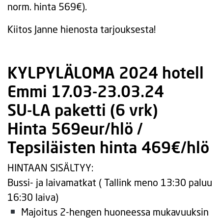
norm. hinta 569€).
Kiitos Janne hienosta tarjouksesta!
KYLPYLÄLOMA 2024 hotell
Emmi 17.03-23.03.24
SU-LA paketti (6 vrk)
Hinta 569eur/hlö /
Tepsiläisten hinta 469€/hlö
HINTAAN SISÄLTYY:
Bussi- ja laivamatkat ( Tallink meno 13:30 paluu
16:30 laiva)
Majoitus 2-hengen huoneessa mukavuuksin