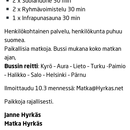
2 x Suolahuone 30 min
2 x Ryhmävoimistelu 30 min
1 x Infrapunasauna 30 min
Henkilökohtainen palvelu, henkilökunta puhuu
suomea.
Paikallisia matkoja. Bussi mukana koko matkan
ajan,
Bussin reitti
: Kyrö – Aura – Lieto – Turku -Paimio
– Halikko – Salo – Helsinki – Pärnu
Ilmoittaudu 10.3 mennessä: Matka@Hyrkas.net
Paikkoja rajallisesti.
Janne Hyrkäs
Matka Hyrkäs