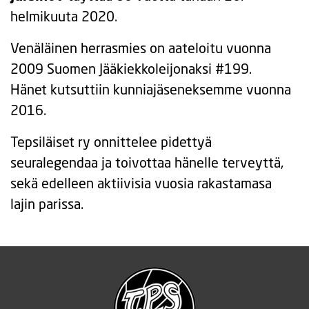
helmikuuta 2020.
Venäläinen herrasmies on aateloitu vuonna
2009 Suomen Jääkiekkoleijonaksi #199.
Hänet kutsuttiin kunniajäseneksemme vuonna
2016.
Tepsiläiset ry onnittelee pidettyä
seuralegendaa ja toivottaa hänelle terveyttä,
sekä edelleen aktiivisia vuosia rakastamasa
lajin parissa.