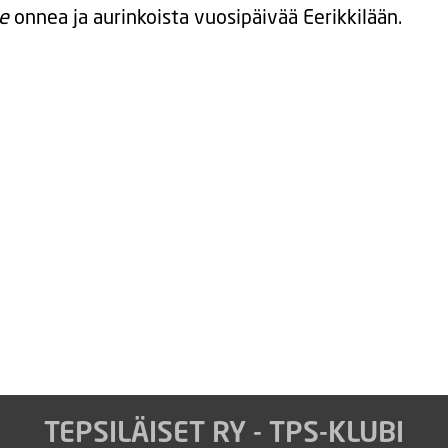
e
onnea ja aurinkoista vuosipäivää Eerikkilään.
TEPSILÄISET RY - TPS-KLUBI