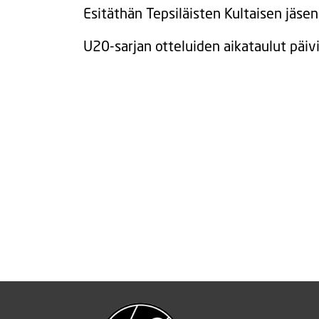
Esitäthän Tepsiläisten Kultaisen jäsen
U20-sarjan otteluiden aikataulut päiv