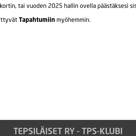
kortin, tai vuoden 2025 hallin ovella päästäksesi si
ittyvät
Tapahtumiin
myöhemmin.
TEPSILÄISET RY - TPS-KLUBI