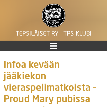
TEPSILÄISET RY - TPS-KLUBI
Infoa kevään
jääkiekon
vieraspelimatkoista –
Proud Mary pubissa