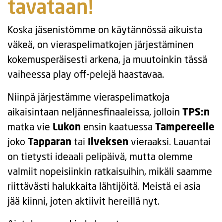
tavataan!
Koska jäsenistömme on käytännössä aikuista
väkeä, on vieraspelimatkojen järjestäminen
kokemusperäisesti arkena, ja muutoinkin tässä
vaiheessa play off-pelejä haastavaa.
Niinpä järjestämme vieraspelimatkoja
aikaisintaan neljännesfinaaleissa, jolloin
TPS:n
matka vie
Lukon
ensin kaatuessa
Tampereelle
joko
Tapparan
tai
Ilveksen
vieraaksi. Lauantai
on tietysti ideaali pelipäivä, mutta olemme
valmiit nopeisiinkin ratkaisuihin, mikäli saamme
riittävästi halukkaita lähtijöitä. Meistä ei asia
jää kiinni, joten aktiivit hereillä nyt.