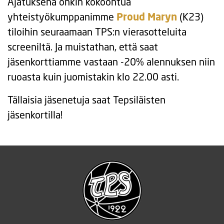
Ajatuksena onkin kokoontua
yhteistyökumppanimme
Proud Maryn
(K23)
tiloihin seuraamaan TPS:n vierasotteluita
screeniltä. Ja muistathan, että saat
jäsenkorttiamme vastaan -20% alennuksen niin
ruoasta kuin juomistakin klo 22.00 asti.
Tällaisia jäsenetuja saat Tepsiläisten
jäsenkortilla!